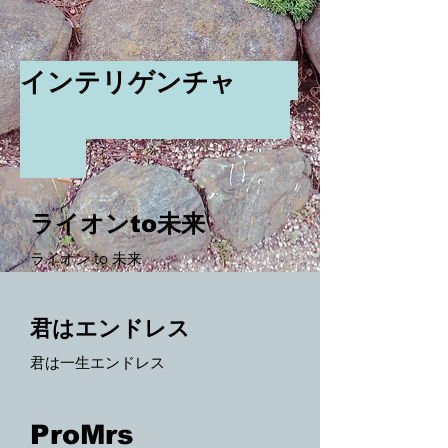
インテリゲンチャ
-
ライオンto未来
ライオン to 未来
君はエンドレス
君は一生エンドレス
ProMrs