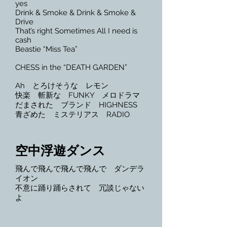
yes​
Drink & Smoke & Drink & Smoke &
Drive​
That’s right Sometimes All I need is
cash​
Beastie “Miss Tea”​
CHESS in the “DEATH GARDEN”​
Ah とろけそうな レモン​
快楽 斬新な FUNKY メロドラマ​
だまされた ブランド HIGHNESS​
青ざめた ミステリアス RADIO
空中浮遊ダンス
飛んで飛んで飛んで飛んで ダンデラ
イオン​
不意に踊り踊らされて 冗談じゃない
よ